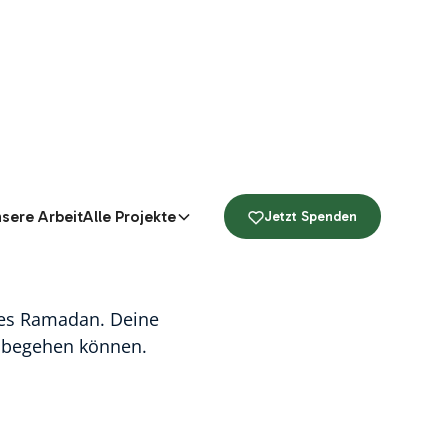
 Ramadan
sere Arbeit
Alle Projekte
Jetzt Spenden
 des Ramadan. Deine
ll begehen können.