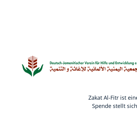
Zakat A
Zakat Al-Fitr ist 
Spende stellt sic