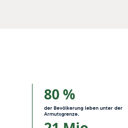
80 %
der Bevölkerung leben unter der
Armutsgrenze.
21 Mio.