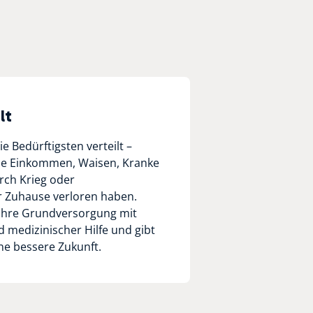
lt
ie Bedürftigsten verteilt –
ne Einkommen, Waisen, Kranke
rch Krieg oder
r Zuhause verloren haben.
 ihre Grundversorgung mit
 medizinischer Hilfe und gibt
ne bessere Zukunft.