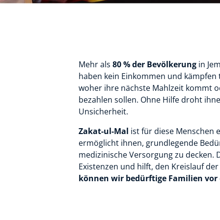
Mehr als
80 % der Bevölkerung
in Jem
haben kein Einkommen und kämpfen tä
woher ihre nächste Mahlzeit kommt o
bezahlen sollen. Ohne Hilfe droht ih
Unsicherheit.
Zakat-ul-Mal
ist für diese Menschen 
ermöglicht ihnen, grundlegende Bedü
medizinische Versorgung zu decken. D
Existenzen und hilft, den Kreislauf d
können wir bedürftige Familien vo