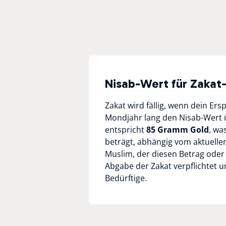
Nisab-Wert für Zakat
Zakat wird fällig, wenn dein Er
Mondjahr lang den Nisab-Wert ü
entspricht
85 Gramm Gold
, wa
beträgt, abhängig vom aktuellen
Muslim, der diesen Betrag oder 
Abgabe der Zakat verpflichtet u
Bedürftige.