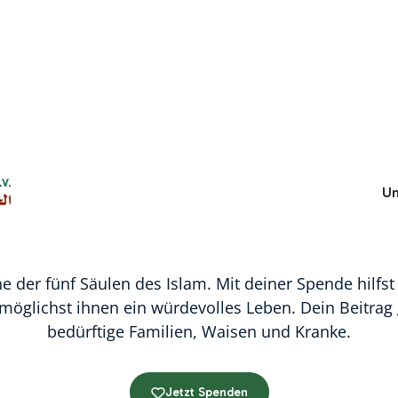
-ul-Mal – Deine Pflich
Un
Leben rettet
ine der fünf Säulen des Islam. Mit deiner Spende hilfs
öglichst ihnen ein würdevolles Leben. Dein Beitrag 
bedürftige Familien, Waisen und Kranke.
Jetzt Spenden