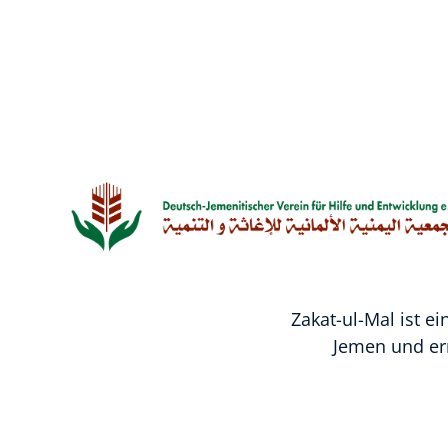
Zakat
Zakat-ul-Mal ist e
Jemen und erm