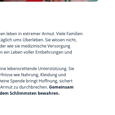
en leben in extremer Armut. Viele Familien
glich ums Überleben. Sie wissen nicht,
der wie sie medizinische Versorgung
nen ein Leben voller Entbehrungen und
eine lebensrettende Unterstützung. Sie
rfnisse wie Nahrung, Kleidung und
eine Spende bringt Hoffnung, sichert
er Armut zu durchbrechen.
Gemeinsam
r dem Schlimmsten bewahren.