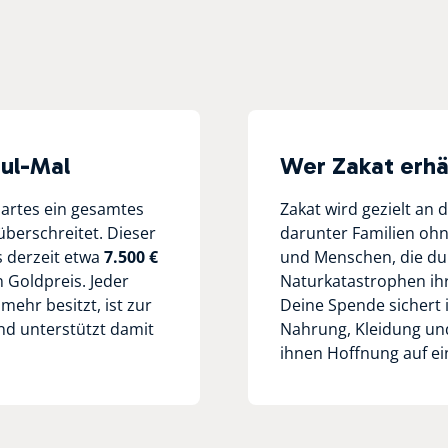
-ul-Mal
Wer Zakat erhä
spartes ein gesamtes
Zakat wird gezielt an d
berschreitet. Dieser
darunter Familien oh
s derzeit etwa
7.500 €
und Menschen, die du
 Goldpreis. Jeder
Naturkatastrophen ih
mehr besitzt, ist zur
Deine Spende sichert
nd unterstützt damit
Nahrung, Kleidung und
ihnen Hoffnung auf ei